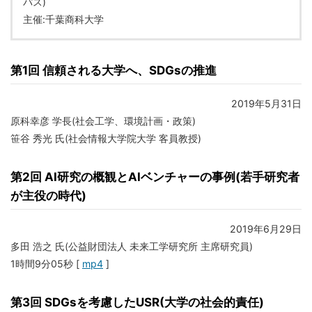
パス)
主催:千葉商科大学
第1回 信頼される大学へ、SDGsの推進
2019年5月31日
原科幸彦 学長(社会工学、環境計画・政策)
笹谷 秀光 氏(社会情報大学院大学 客員教授)
第2回 AI研究の概観とAIベンチャーの事例(若手研究者
が主役の時代)
2019年6月29日
多田 浩之 氏(公益財団法人 未来工学研究所 主席研究員)
1時間9分05秒 [
mp4
]
第3回 SDGsを考慮したUSR(大学の社会的責任)