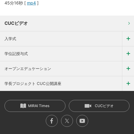
45分16秒 [
mp4
]
CUCビデオ
入学式
学位記授与式
オープンエデュケーション
学長プロジェクト CUC公開講座
MIRAI Times
CUCビデオ