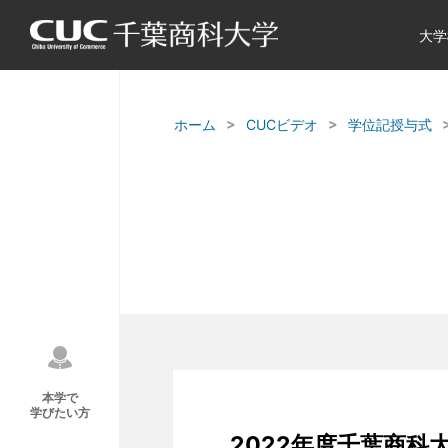
大学
ホーム
CUCビデオ
学位記授与式
本学で
学びたい方
2022年度千葉商科