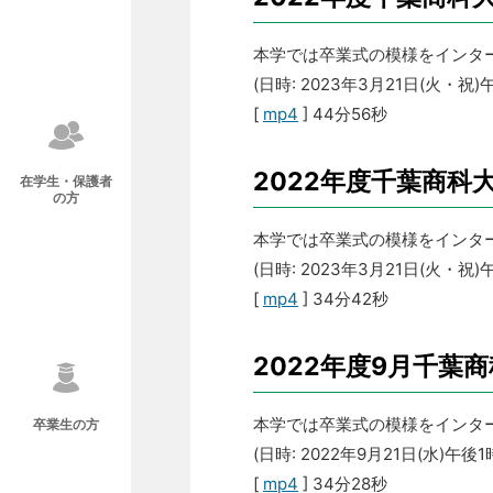
本学では卒業式の模様をインタ
(日時: 2023年3月21日(火・祝
[
mp4
] 44分56秒
2022年度千葉商科
在学生・保護者
の方
本学では卒業式の模様をインタ
(日時: 2023年3月21日(火・祝
[
mp4
] 34分42秒
2022年度9月千葉
本学では卒業式の模様をインタ
卒業生の方
(日時: 2022年9月21日(水)午後
[
mp4
] 34分28秒