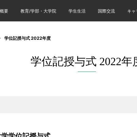
概要
教育/学部・大学院
学生生活
国際交流
キャ
学位記授与式 2022年度
学位記授与式 2022年
大学学位記授与式