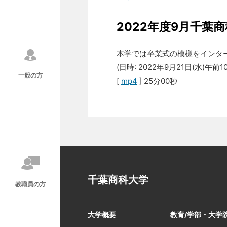
2022年度9月千葉
本学では卒業式の模様をインタ
(日時: 2022年9月21日(水)午前
一般の方
[
mp4
] 25分00秒
千葉商科大学
教職員の方
大学概要
教育/学部・大学