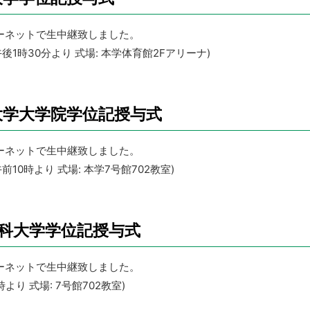
ーネットで生中継致しました。
)午後1時30分より 式場: 本学体育館2Fアリーナ)
大学大学院学位記授与式
ーネットで生中継致しました。
)午前10時より 式場: 本学7号館702教室)
商科大学学位記授与式
ーネットで生中継致しました。
1時より 式場: 7号館702教室)