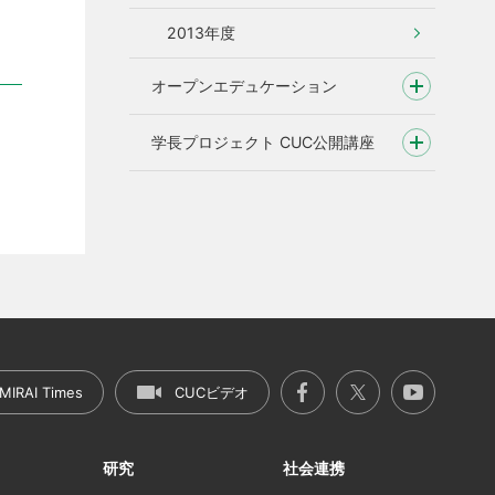
2013年度
オープンエデュケーション
学長プロジェクト CUC公開講座
MIRAI Times
CUCビデオ
研究
社会連携