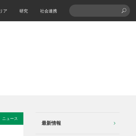
リア
研究
社会連携
ニュース
最新情報