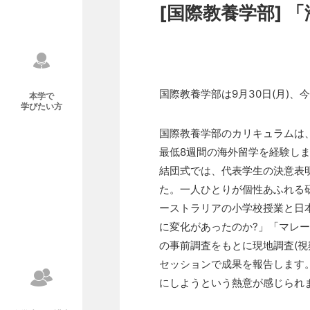
[国際教養学部]
国際教養学部は9月30日(月)
本学で
学びたい方
国際教養学部のカリキュラムは
最低8週間の海外留学を経験しま
結団式では、代表学生の決意表
た。一人ひとりが個性あふれる
ーストラリアの小学校授業と日
に変化があったのか?」「マレ
の事前調査をもとに現地調査(
セッションで成果を報告します
にしようという熱意が感じられ