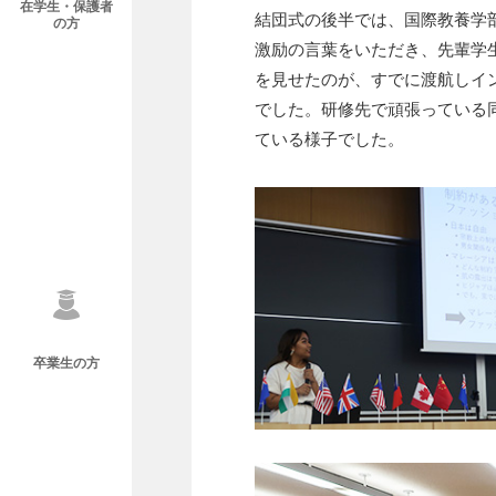
在学生・保護者
結団式の後半では、国際教養学部
の方
激励の言葉をいただき、先輩学
を見せたのが、すでに渡航しイ
でした。研修先で頑張っている
ている様子でした。
卒業生の方