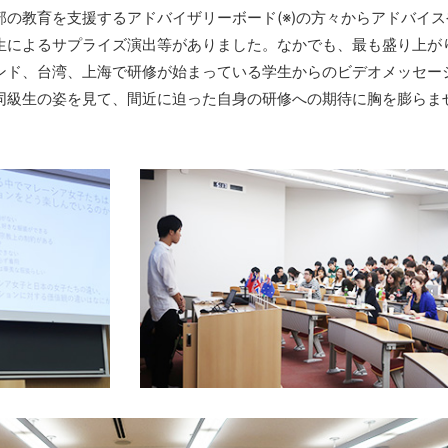
の教育を支援するアドバイザリーボード(※)の方々からアドバイス
生によるサプライズ演出等がありました。なかでも、最も盛り上が
ンド、台湾、上海で研修が始まっている学生からのビデオメッセー
同級生の姿を見て、間近に迫った自身の研修への期待に胸を膨らま