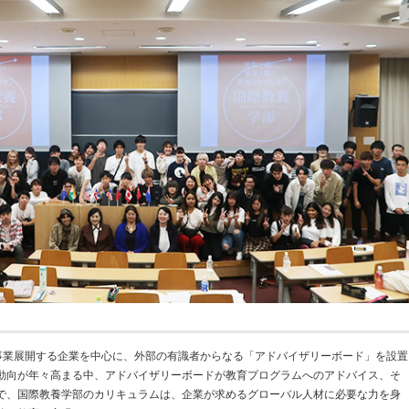
事業展開する企業を中心に、外部の有識者からなる「アドバイザリーボード」を設置
動向が年々高まる中、アドバイザリーボードが教育プログラムへのアドバイス、そ
で、国際教養学部のカリキュラムは、企業が求めるグローバル人材に必要な力を身