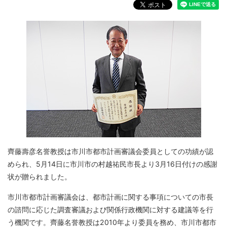
齊藤壽彦名誉教授は市川市都市計画審議会委員としての功績が認
められ、5月14日に市川市の村越祐民市長より3月16日付けの感謝
状が贈られました。
市川市都市計画審議会は、都市計画に関する事項についての市長
の諮問に応じた調査審議および関係行政機関に対する建議等を行
う機関です。齊藤名誉教授は2010年より委員を務め、市川市都市