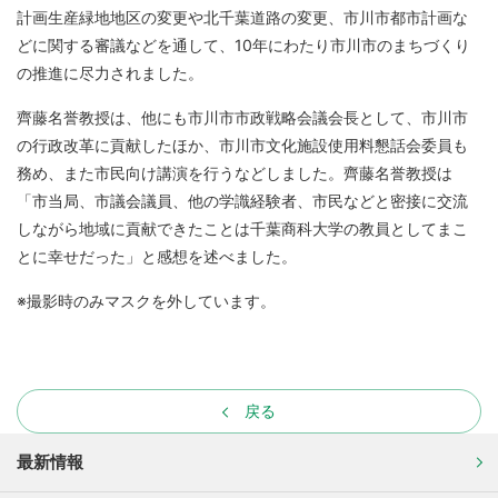
計画生産緑地地区の変更や北千葉道路の変更、市川市都市計画な
どに関する審議などを通して、10年にわたり市川市のまちづくり
の推進に尽力されました。
齊藤名誉教授は、他にも市川市市政戦略会議会長として、市川市
の行政改革に貢献したほか、市川市文化施設使用料懇話会委員も
務め、また市民向け講演を行うなどしました。齊藤名誉教授は
「市当局、市議会議員、他の学識経験者、市民などと密接に交流
しながら地域に貢献できたことは千葉商科大学の教員としてまこ
とに幸せだった」と感想を述べました。
※撮影時のみマスクを外しています。
戻る
最新情報