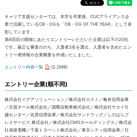
キャリア支援センターでは、本学を卒業後、CUCアライアンス企
業で活躍しているOB・OGを「OB・OG OF THE YEAR」として表
彰しています。
第6回目の開催にあたりエントリーいただいた企業は以下の20社
です。厳正な審査ののち、入選者3名を選出。入選者を含めたエン
トリー者情報や企業概要を作成いたしました。
エントリー内容一覧
(2.2MB)
エントリー企業(順不同)
株式会社イデアソリューション／株式会社カスミ／亀有信用金庫
／古賀オール株式会社／国際自動車株式会社／株式会社サカイ引
越センター／佐原信用金庫／株式会社サンドラッグ／しのはらプ
レスサービス 株式会社／株式会社CMGホールディングス／株式会
社扇港電機／千葉トヨペット株式会社／東京シティ信用金庫／日