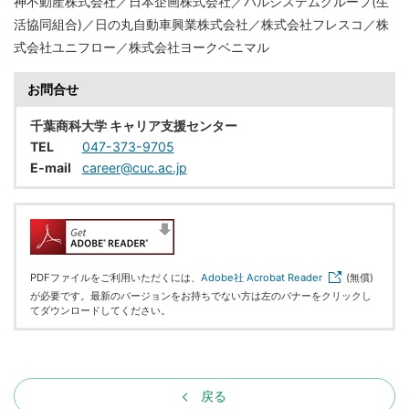
神不動産株式会社／日本企画株式会社／パルシステムグループ(生
活協同組合)／日の丸自動車興業株式会社／株式会社フレスコ／株
式会社ユニフロー／株式会社ヨークベニマル
お問合せ
千葉商科大学 キャリア支援センター
TEL
047-373-9705
E-mail
career@cuc.ac.jp
PDFファイルをご利用いただくには、
Adobe社 Acrobat Reader
(無償)
が必要です。最新のバージョンをお持ちでない方は左のバナーをクリックし
てダウンロードしてください。
戻る