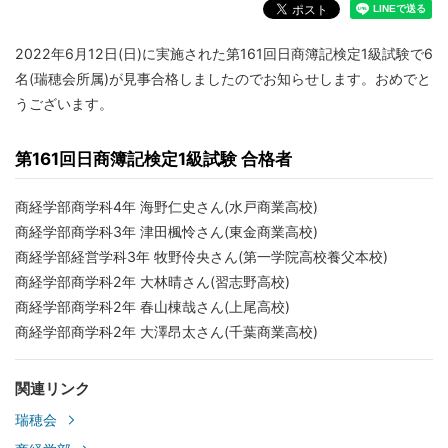
2022年6月12日(日)に実施された第161回日商簿記検定1級試験で6
名(瑞穂会所属)が見事合格しましたのでお知らせします。おめでと
うございます。
第161回日商簿記検定1級試験 合格者
商経学部商学科4年 海野仁史さん(水戸商業高校)
商経学部商学科3年 津田楓怜さん(東金商業高校)
商経学部経営学科3年 牧野伶央さん(第一学院高校養父本校)
商経学部商学科2年 大林晴さん(習志野高校)
商経学部商学科2年 春山棟哉さん(上尾高校)
商経学部商学科2年 大澤昂太さん(千葉商業高校)
関連リンク
瑞穂会