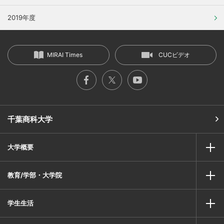
2019年度
MIRAI Times
CUCビデオ
千葉商科大学
大学概要
教育/学部・大学院
学生生活