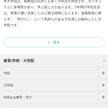
本大学院は、税務会計以外にも多くの科目が用意され、カリキュ
ラムに多様性があり、学ぶ楽しさがあります。2年間の学生生活
は、密度の濃い充実した心に残る時間になります。資格取得に限
らず、「学びたい」という気持ちがある方全員にお勧めしたい大
学院です。
戻る
教育/学部・大学院
学部
大学院
特長ある教育・学び