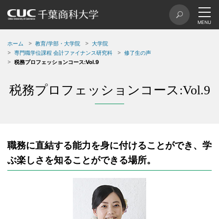
ホーム
教育/学部・大学院
大学院
専門職学位課程 会計ファイナンス研究科
修了生の声
税務プロフェッションコース:Vol.9
税務プロフェッションコース:Vol.9
職務に直結する能力を身に付けることができ、学
ぶ楽しさを知ることができる場所。