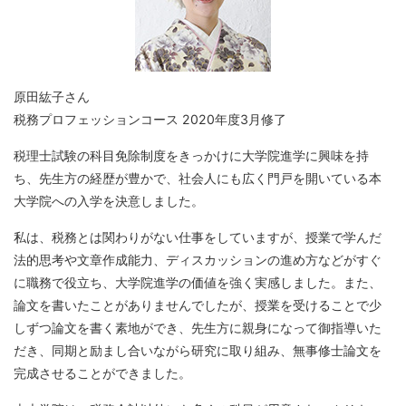
原田紘子さん
税務プロフェッションコース 2020年度3月修了
税理士試験の科目免除制度をきっかけに大学院進学に興味を持
ち、先生方の経歴が豊かで、社会人にも広く門戸を開いている本
大学院への入学を決意しました。
私は、税務とは関わりがない仕事をしていますが、授業で学んだ
法的思考や文章作成能力、ディスカッションの進め方などがすぐ
に職務で役立ち、大学院進学の価値を強く実感しました。また、
論文を書いたことがありませんでしたが、授業を受けることで少
しずつ論文を書く素地ができ、先生方に親身になって御指導いた
だき、同期と励まし合いながら研究に取り組み、無事修士論文を
完成させることができました。