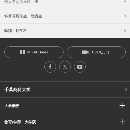
他大学との単位互換
科目等履修生・聴講生
転部・転学科
MIRAI Times
CUCビデオ
千葉商科大学
大学概要
教育/学部・大学院