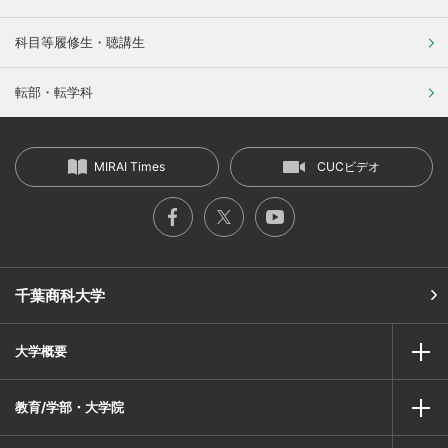
科目等履修生・聴講生
転部・転学科
MIRAI Times
CUCビデオ
千葉商科大学
大学概要
教育/学部・大学院