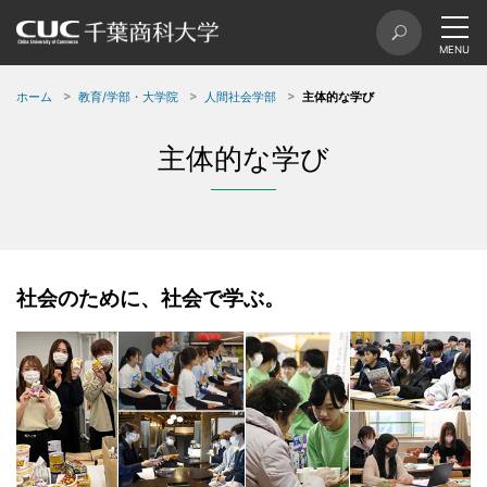
ホーム
教育/学部・大学院
人間社会学部
主体的な学び
主体的な学び
社会のために、社会で学ぶ。