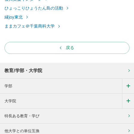
ひょっこりひょうたん島の活動
縁joy東北
ままカフェ＠千葉商科大学
戻る
教育/学部・大学院
学部
大学院
特長ある教育・学び
他大学との単位互換