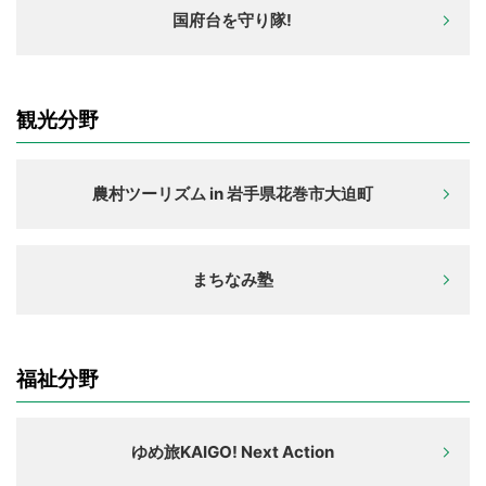
国府台を守り隊!
観光分野
農村ツーリズム in 岩手県花巻市大迫町
まちなみ塾
福祉分野
ゆめ旅KAIGO! Next Action