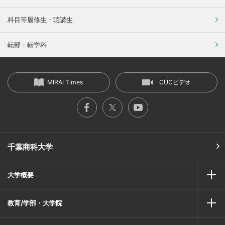
科目等履修生・聴講生
転部・転学科
MIRAI Times
CUCビデオ
千葉商科大学
大学概要
教育/学部・大学院