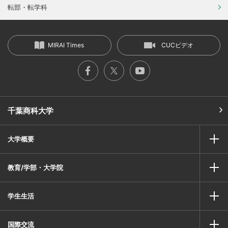
転部・転学科
MIRAI Times
CUCビデオ
千葉商科大学
大学概要
教育/学部・大学院
学生生活
国際交流