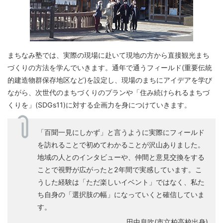
まちなみ塾では、実際の現場に赴いて現地の方から直接観光まち
づくりの方法を学んでいきます。通年で通うフィールド(重要伝統
的建造物群保存地区など)を設定し、現場のまちにアイデアを学び
ながら、次世代のまちづくりのプランや「住み続けられるまちづ
くりを」(SDGs11)に対する企画力を身につけていきます。
「百聞一見にしかず」と言うように実際にフィールド
を訪れることで初めてわかることが沢山ありました。
地域の人とのインタビューや、仲間と意見交換をする
ことで視野が広がったと2年間で実感しています。こ
うした経験は「ただ楽しいイベント」ではなく、私た
ち自身の「選択肢の幅」になっていくと確信していま
す。
田中息吹(市立柏高校出身)