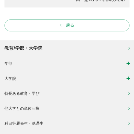
戻る
教育/学部・大学院
学部
大学院
特長ある教育・学び
他大学との単位互換
科目等履修生・聴講生