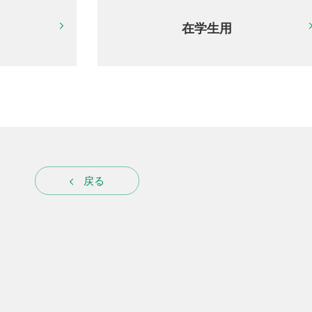
在学生用
戻る