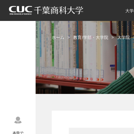
大学
ホーム
教育/学部・大学院
大学院
本学で