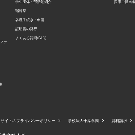
学生団体・部活動紹介
採用ご担当
瑞穂祭
各種手続き・申請
証明書の発行
よくある質問(FAQ)
計ファ
生
サイトのプライバシーポリシー
学校法人千葉学園
資料請求