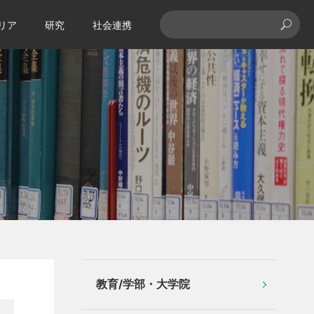
リア
研究
社会連携
教育/学部・大学院