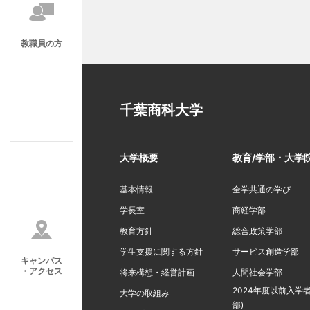
教職員の方
千葉商科大学
大学概要
教育/学部・大学
基本情報
全学共通の学び
学長室
商経学部
教育方針
総合政策学部
学生支援に関する方針
サービス創造学部
キャンパス
・アクセス
将来構想・経営計画
人間社会学部
2024年度以前入学者
大学の取組み
部)