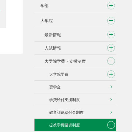
学部
大学院
最新情報
入試情報
大学院学費・支援制度
大学院学費
奨学金
学費給付支援制度
教育訓練給付金制度
提携学費融資制度