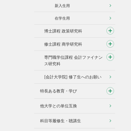
新入生用
在学生用
博士課程 政策研究科
修士課程 商学研究科
専門職学位課程 会計ファイナン
ス研究科
[会計大学院] 修了生へのお願い
特長ある教育・学び
他大学との単位互換
科目等履修生・聴講生