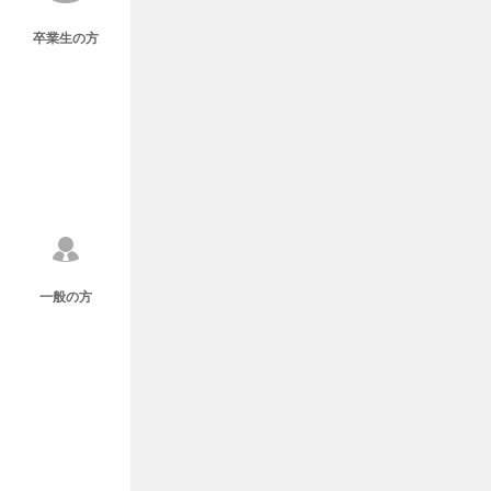
卒業生の方
一般の方