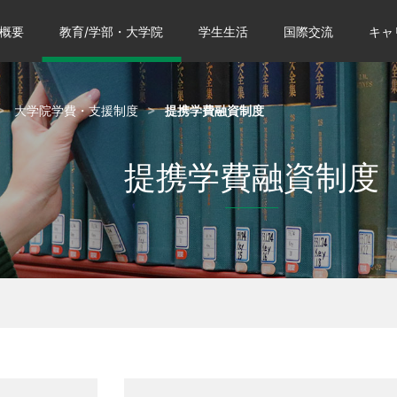
概要
教育/学部・大学院
学生生活
国際交流
キャ
大学院学費・支援制度
提携学費融資制度
提携学費融資制度