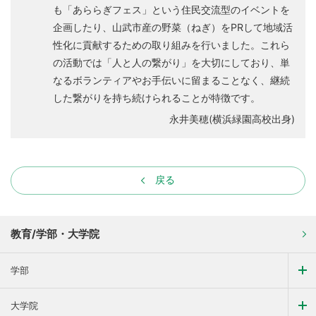
も「あららぎフェス」という住民交流型のイベントを
企画したり、山武市産の野菜（ねぎ）をPRして地域活
性化に貢献するための取り組みを行いました。これら
の活動では「人と人の繋がり」を大切にしており、単
なるボランティアやお手伝いに留まることなく、継続
した繋がりを持ち続けられることが特徴です。
永井美穂(横浜緑園高校出身)
戻る
教育/学部・大学院
学部
大学院