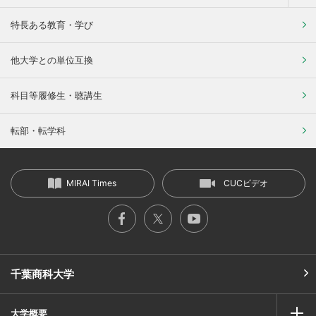
特長ある教育・学び
他大学との単位互換
科目等履修生・聴講生
転部・転学科
MIRAI Times
CUCビデオ
千葉商科大学
大学概要