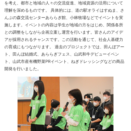
を考え、都市と地域の人々の交流促進、地域資源の活用について
理解を深めるものです。 具体的には、道の駅オライはすぬま、さ
んぶの森交流センターあららぎ館、小林牧場などでイベントを実
施します。イベントの内容は学生が地域の方をはじめ、関係各所
との調整をしながら企画立案し運営を行います。皆さんのアイデ
アが採用されるチャンスです。この活動を通じて、社会人基礎力
の育成にもつながります。 過去のプロジェクトでは、田んぼアー
ト、田んぼ結婚式、あららぎフェス、山武和牛デビューイベン
ト、山武市産有機野菜PRイベント、ねぎドレッシングなどの商品
開発を行いました。