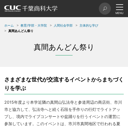
ホーム
教育/学部・大学院
人間社会学部
主体的な学び
真間あんどん祭り
真間あんどん祭り
さまざまな世代が交流するイベントからまちづく
りを学ぶ
2015年度より本学近隣の真間山弘法寺と参道周辺の商店街、市川
市と協力して、弘法寺へと続く石段を手作りの行灯でライトアッ
プし、境内でライブコンサートや盆踊りを行うイベントの運営に
参加しています。このイベントは、市川市真間地区で行われる夏