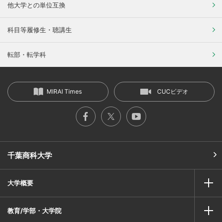
他大学との単位互換
科目等履修生・聴講生
転部・転学科
MIRAI Times
CUCビデオ
千葉商科大学
大学概要
教育/学部・大学院