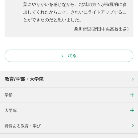
葉にやりがいを感じながら、地域の方々が積極的に参
加してくれたからこそ、きれいにライトアップするこ
とができたのだと思いました。
粂川藍里(野田中央高校出身)
戻る
教育/学部・大学院
学部
大学院
特長ある教育・学び