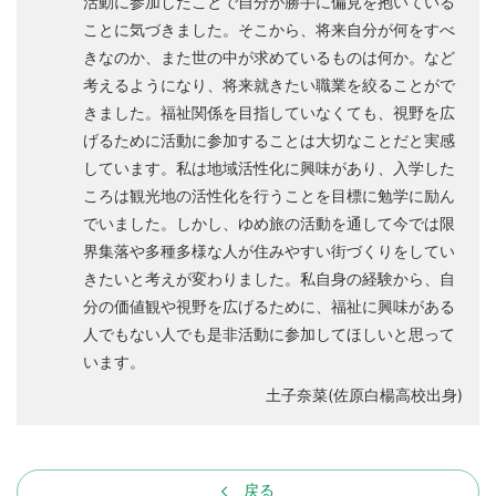
活動に参加したことで自分が勝手に偏見を抱いている
ことに気づきました。そこから、将来自分が何をすべ
きなのか、また世の中が求めているものは何か。など
考えるようになり、将来就きたい職業を絞ることがで
きました。福祉関係を目指していなくても、視野を広
げるために活動に参加することは大切なことだと実感
しています。私は地域活性化に興味があり、入学した
ころは観光地の活性化を行うことを目標に勉学に励ん
でいました。しかし、ゆめ旅の活動を通して今では限
界集落や多種多様な人が住みやすい街づくりをしてい
きたいと考えが変わりました。私自身の経験から、自
分の価値観や視野を広げるために、福祉に興味がある
人でもない人でも是非活動に参加してほしいと思って
います。
土子奈菜(佐原白楊高校出身)
戻る