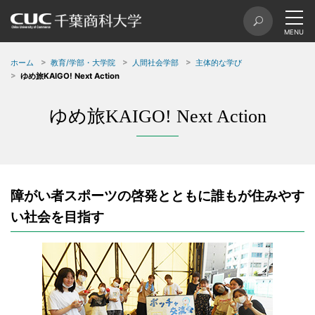
ホーム
教育/学部・大学院
人間社会学部
主体的な学び
ゆめ旅KAIGO! Next Action
ゆめ旅KAIGO! Next Action
障がい者スポーツの啓発とともに誰もが住みやす
い社会を目指す