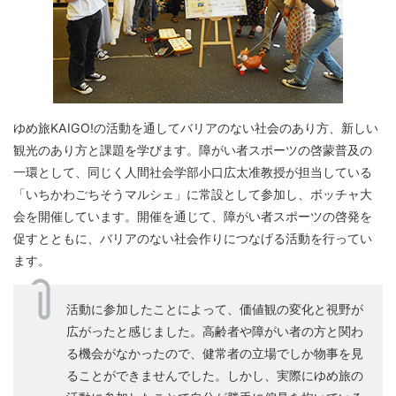
ゆめ旅KAIGO!の活動を通してバリアのない社会のあり方、新しい
観光のあり方と課題を学びます。障がい者スポーツの啓蒙普及の
一環として、同じく人間社会学部小口広太准教授が担当している
「いちかわごちそうマルシェ」に常設として参加し、ボッチャ大
会を開催しています。開催を通じて、障がい者スポーツの啓発を
促すとともに、バリアのない社会作りにつなげる活動を行ってい
ます。
活動に参加したことによって、価値観の変化と視野が
広がったと感じました。高齢者や障がい者の方と関わ
る機会がなかったので、健常者の立場でしか物事を見
ることができませんでした。しかし、実際にゆめ旅の