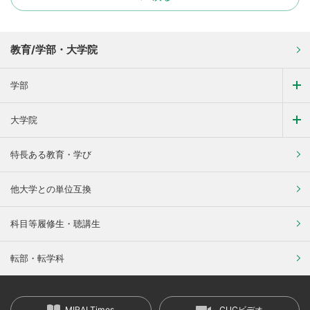
教育/学部・大学院
学部
大学院
特長ある教育・学び
他大学との単位互換
科目等履修生・聴講生
転部・転学科
MIRAI Times
CUCビデオ