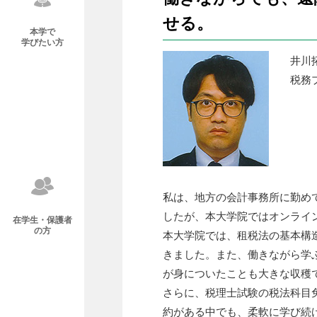
せる。
本学で
学びたい方
井川
税務
私は、地方の会計事務所に勤め
したが、本大学院ではオンライ
在学生・保護者
の方
本大学院では、租税法の基本構
きました。また、働きながら学
が身についたことも大きな収穫
さらに、税理士試験の税法科目
約がある中でも、柔軟に学び続