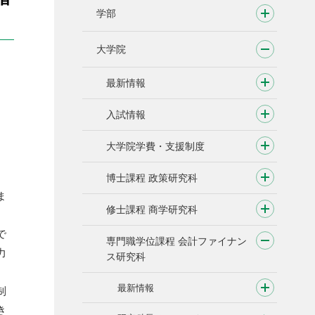
学部
大学院
最新情報
入試情報
大学院学費・支援制度
博士課程 政策研究科
ま
修士課程 商学研究科
で
専門職学位課程 会計ファイナン
力
ス研究科
最新情報
制
き