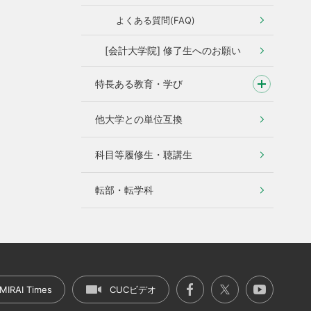
よくある質問(FAQ)
[会計大学院] 修了生へのお願い
特長ある教育・学び
他大学との単位互換
科目等履修生・聴講生
転部・転学科
MIRAI Times
CUCビデオ