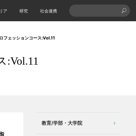
リア
研究
社会連携
フェッションコース:Vol.11
ol.11
教育/学部・大学院
指