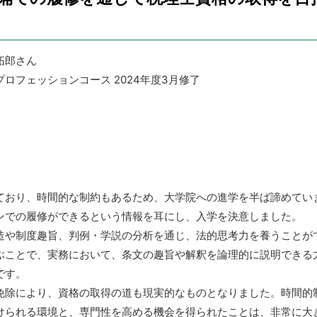
拓郎さん
プロフェッションコース 2024年度3月修了
ており、時間的な制約もあるため、大学院への進学を半ば諦めてい
ンでの履修ができるという情報を耳にし、入学を決意しました。
造や制度趣旨、判例・学説の分析を通じ、法的思考力を養うことが
ぶことで、実務において、条文の趣旨や解釈を論理的に説明できる
です。
免除により、資格の取得の道も現実的なものとなりました。時間的
けられる環境と、専門性を高める機会を得られたことは、非常に大