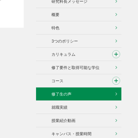
研究科長メッセージ
概要
特色
3つのポリシー
カリキュラム
修了要件と取得可能な学位
コース
修了生の声
就職実績
授業紹介動画
キャンパス・授業時間