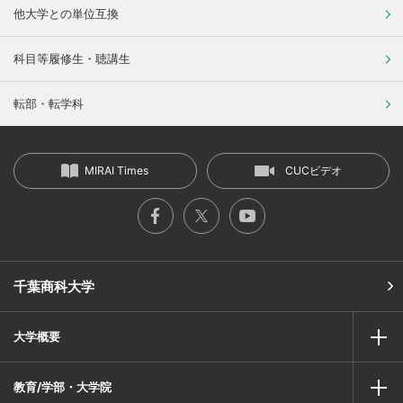
他大学との単位互換
科目等履修生・聴講生
転部・転学科
MIRAI Times
CUCビデオ
千葉商科大学
大学概要
教育/学部・大学院