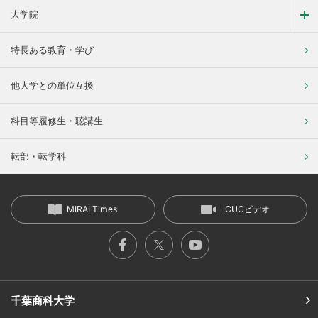
大学院
特長ある教育・学び
他大学との単位互換
科目等履修生・聴講生
転部・転学科
MIRAI Times
CUCビデオ
千葉商科大学