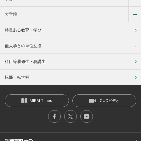
大学院
特長ある教育・学び
他大学との単位互換
科目等履修生・聴講生
転部・転学科
MIRAI Times
CUCビデオ