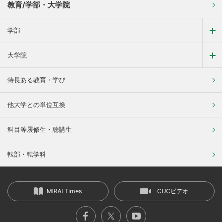
教育/学部・大学院
学部
大学院
特長ある教育・学び
他大学との単位互換
科目等履修生・聴講生
転部・転学科
MIRAI Times
CUCビデオ