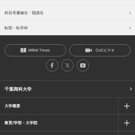
科目等履修生・聴講生
転部・転学科
MIRAI Times
CUCビデオ
千葉商科大学
大学概要
教育/学部・大学院