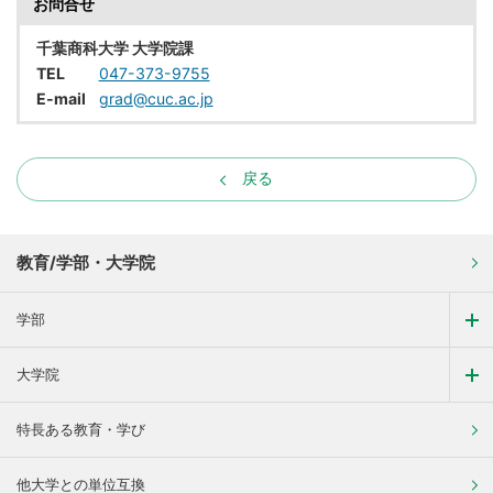
お問合せ
千葉商科大学 大学院課
TEL
047-373-9755
E-mail
grad@cuc.ac.jp
戻る
教育/学部・大学院
学部
大学院
特長ある教育・学び
他大学との単位互換