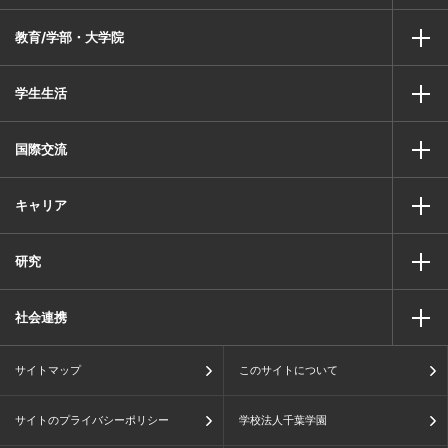
教育/学部・大学院
学生生活
国際交流
キャリア
研究
社会連携
サイトマップ
このサイトについて
サイトのプライバシーポリシー
学校法人千葉学園