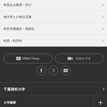
特長ある教育・学び
他大学との単位互換
科目等履修生・聴講生
転部・転学科
MIRAI Times
CUCビデオ
千葉商科大学
大学概要