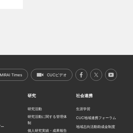
MIRAI Times
CUCビデオ
研究
社会連携
研究活動
生涯学習
研究活動に関する管理体
ト
CUC地域連携フォーラム
制
ダー
地域志向活動助成金制度
個人研究実績・成果報告