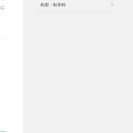
転部・転学科
うに