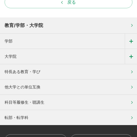
戻る
教育/学部・大学院
学部
大学院
特長ある教育・学び
他大学との単位互換
科目等履修生・聴講生
転部・転学科